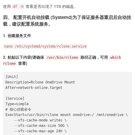
使用
查看是否出现了 5TB 的磁盘。
df -h
四、 配置开机自动挂载 (Systemd)为了保证服务器重启后自动挂
载，建议配置系统服务。
1. 创建服务文件
nano /etc/systemd/system/rclone.service
2. 粘贴以下内容(请确保
路径正确，可用
/usr/bin/rclone
which
查看)
rclone
[Unit]

Description=Rclone OneDrive Mount

After=network-online.target

[Service]

Type=simple

# 核心挂载命令

ExecStart=/usr/bin/rclone mount onedrive:/ /mnt/onedrive \

    --vfs-cache-mode writes \

    --vfs-cache-max-size 50G \

    --vfs-cache-max-age 24h \
