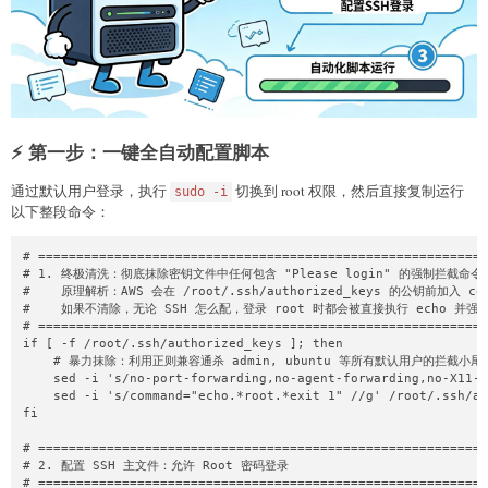
⚡ 第一步：一键全自动配置脚本
通过默认用户登录，执行
切换到 root 权限，然后直接复制运行
sudo -i
以下整段命令：
# ===========================================================
# 1. 终极清洗：彻底抹除密钥文件中任何包含 "Please login" 的强制拦截命令

#    原理解析：AWS 会在 /root/.ssh/authorized_keys 的公钥前加入 com
#    如果不清除，无论 SSH 怎么配，登录 root 时都会被直接执行 echo 并强行
# ===========================================================
if [ -f /root/.ssh/authorized_keys ]; then

    # 暴力抹除：利用正则兼容通杀 admin, ubuntu 等所有默认用户的拦截小尾巴
    sed -i 's/no-port-forwarding,no-agent-forwarding,no-X11-f
    sed -i 's/command="echo.*root.*exit 1" //g' /root/.ssh/au
fi

# ===========================================================
# 2. 配置 SSH 主文件：允许 Root 密码登录

# ===========================================================