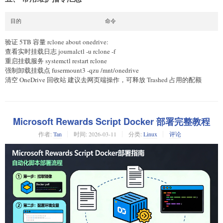
目的                        命令
验证 5TB 容量 rclone about onedrive:
查看实时挂载日志 journalctl -u rclone -f
重启挂载服务 systemctl restart rclone
强制卸载挂载点 fusermount3 -qzu /mnt/onedrive
清空 OneDrive 回收站 建议去网页端操作，可释放 Trashed 占用的配额
Microsoft Rewards Script Docker 部署完整教程
作者:
Tan
时间:
2026-03-11
分类:
Linux
评论