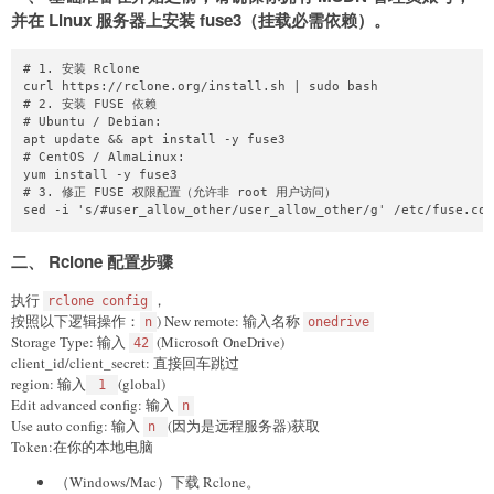
并在 Linux 服务器上安装 fuse3（挂载必需依赖）。
# 1. 安装 Rclone

curl https://rclone.org/install.sh | sudo bash

# 2. 安装 FUSE 依赖

# Ubuntu / Debian:

apt update && apt install -y fuse3

# CentOS / AlmaLinux:

yum install -y fuse3

# 3. 修正 FUSE 权限配置（允许非 root 用户访问）

二、 Rclone 配置步骤
执行
，
rclone config
按照以下逻辑操作：
) New remote: 输入名称
n
onedrive
Storage Type: 输入
(Microsoft OneDrive)
42
client_id/client_secret: 直接回车跳过
region: 输入
(global)
1
Edit advanced config: 输入
n
Use auto config: 输入
(因为是远程服务器)获取
n
Token:在你的本地电脑
（Windows/Mac）下载 Rclone。