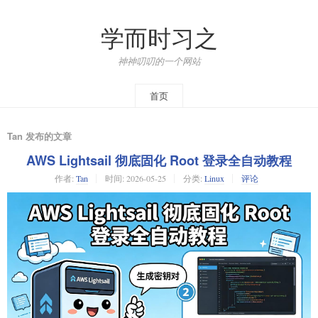
学而时习之
神神叨叨的一个网站
首页
Tan 发布的文章
AWS Lightsail 彻底固化 Root 登录全自动教程
作者:
Tan
时间:
2026-05-25
分类:
Linux
评论