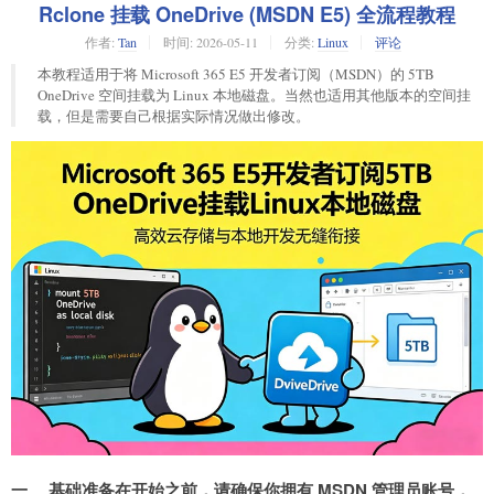
Rclone 挂载 OneDrive (MSDN E5) 全流程教程
作者:
Tan
时间:
2026-05-11
分类:
Linux
评论
本教程适用于将 Microsoft 365 E5 开发者订阅（MSDN）的 5TB
OneDrive 空间挂载为 Linux 本地磁盘。当然也适用其他版本的空间挂
载，但是需要自己根据实际情况做出修改。
一、 基础准备在开始之前，请确保你拥有 MSDN 管理员账号，