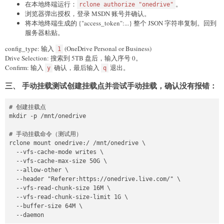
在本地终端运行：
。
rclone authorize "onedrive"
浏览器弹出授权，登录 MSDN 账号并确认。
将本地终端生成的 {"access_token":...} 整个 JSON 字符串复制。回到
服务器粘贴。
config_type: 输入
(OneDrive Personal or Business)
1
Drive Selection: 搜索到 5TB 盘后，输入序号 0。
Confirm: 输入
确认，最后输入
退出。
y
q
三、 手动挂载测试创建挂载点并尝试手动挂载，确认没有报错：
# 创建挂载点

mkdir -p /mnt/onedrive

# 手动挂载命令（测试用）

rclone mount onedrive:/ /mnt/onedrive \

  --vfs-cache-mode writes \

  --vfs-cache-max-size 50G \

  --allow-other \

  --header "Referer:https://onedrive.live.com/" \

  --vfs-read-chunk-size 16M \

  --vfs-read-chunk-size-limit 1G \

  --buffer-size 64M \
