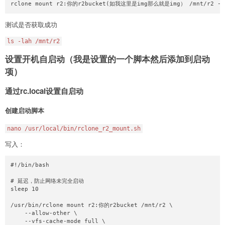
rclone mount r2:你的r2bucket(如我这里是img那么就是img） /mnt/r2 --al
测试是否获取成功
ls -lah /mnt/r2
设置开机自启动（我是设置的一个脚本然后添加到启动
项）
通过rc.local设置自启动
创建启动脚本
nano /usr/local/bin/rclone_r2_mount.sh
写入：
#!/bin/bash

# 延迟，防止网络未完全启动

sleep 10

/usr/bin/rclone mount r2:你的r2bucket /mnt/r2 \

    --allow-other \

    --vfs-cache-mode full \
