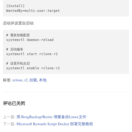
[Install]

WantedBy=multi-user.target
启动并设置自启动
# 重新加载配置

systemctl daemon-reload

# 启动服务

systemctl start rclone-r2

# 设置开机自启

systemctl enable rclone-r2
标签:
rclone
,
r2
,
挂载
,
本地
评论已关闭
上一篇:
用 BorgBackup/Restic 增量备份Linux文件
下一篇:
Microsoft Rewards Script Docker 部署完整教程