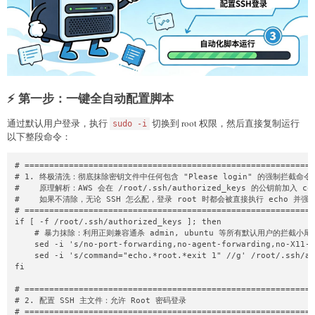
⚡ 第一步：一键全自动配置脚本
通过默认用户登录，执行
切换到 root 权限，然后直接复制运行
sudo -i
以下整段命令：
# ===========================================================
# 1. 终极清洗：彻底抹除密钥文件中任何包含 "Please login" 的强制拦截命令

#    原理解析：AWS 会在 /root/.ssh/authorized_keys 的公钥前加入 com
#    如果不清除，无论 SSH 怎么配，登录 root 时都会被直接执行 echo 并强行
# ===========================================================
if [ -f /root/.ssh/authorized_keys ]; then

    # 暴力抹除：利用正则兼容通杀 admin, ubuntu 等所有默认用户的拦截小尾巴
    sed -i 's/no-port-forwarding,no-agent-forwarding,no-X11-f
    sed -i 's/command="echo.*root.*exit 1" //g' /root/.ssh/au
fi

# ===========================================================
# 2. 配置 SSH 主文件：允许 Root 密码登录

# ===========================================================