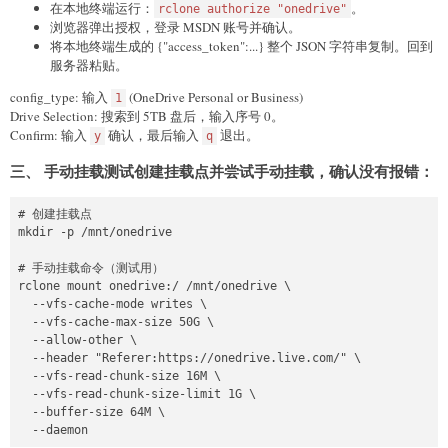
在本地终端运行：
。
rclone authorize "onedrive"
浏览器弹出授权，登录 MSDN 账号并确认。
将本地终端生成的 {"access_token":...} 整个 JSON 字符串复制。回到
服务器粘贴。
config_type: 输入
(OneDrive Personal or Business)
1
Drive Selection: 搜索到 5TB 盘后，输入序号 0。
Confirm: 输入
确认，最后输入
退出。
y
q
三、 手动挂载测试创建挂载点并尝试手动挂载，确认没有报错：
# 创建挂载点

mkdir -p /mnt/onedrive

# 手动挂载命令（测试用）

rclone mount onedrive:/ /mnt/onedrive \

  --vfs-cache-mode writes \

  --vfs-cache-max-size 50G \

  --allow-other \

  --header "Referer:https://onedrive.live.com/" \

  --vfs-read-chunk-size 16M \

  --vfs-read-chunk-size-limit 1G \

  --buffer-size 64M \
