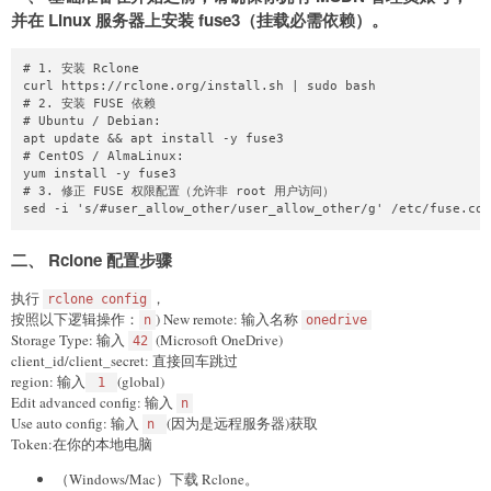
并在 Linux 服务器上安装 fuse3（挂载必需依赖）。
# 1. 安装 Rclone

curl https://rclone.org/install.sh | sudo bash

# 2. 安装 FUSE 依赖

# Ubuntu / Debian:

apt update && apt install -y fuse3

# CentOS / AlmaLinux:

yum install -y fuse3

# 3. 修正 FUSE 权限配置（允许非 root 用户访问）

二、 Rclone 配置步骤
执行
，
rclone config
按照以下逻辑操作：
) New remote: 输入名称
n
onedrive
Storage Type: 输入
(Microsoft OneDrive)
42
client_id/client_secret: 直接回车跳过
region: 输入
(global)
1
Edit advanced config: 输入
n
Use auto config: 输入
(因为是远程服务器)获取
n
Token:在你的本地电脑
（Windows/Mac）下载 Rclone。