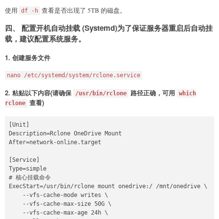
使用
查看是否出现了 5TB 的磁盘。
df -h
四、 配置开机自动挂载 (Systemd)为了保证服务器重启后自动挂
载，建议配置系统服务。
1. 创建服务文件
nano /etc/systemd/system/rclone.service
2. 粘贴以下内容(请确保
路径正确，可用
/usr/bin/rclone
which
查看)
rclone
[Unit]

Description=Rclone OneDrive Mount

After=network-online.target

[Service]

Type=simple

# 核心挂载命令

ExecStart=/usr/bin/rclone mount onedrive:/ /mnt/onedrive \

    --vfs-cache-mode writes \

    --vfs-cache-max-size 50G \

    --vfs-cache-max-age 24h \
