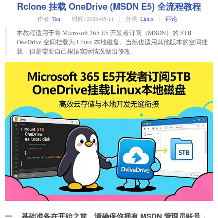
Rclone 挂载 OneDrive (MSDN E5) 全流程教程
作者:
Tan
时间:
2026-05-11
分类:
Linux
评论
本教程适用于将 Microsoft 365 E5 开发者订阅（MSDN）的 5TB
OneDrive 空间挂载为 Linux 本地磁盘。当然也适用其他版本的空间挂
载，但是需要自己根据实际情况做出修改。
一、 基础准备在开始之前，请确保你拥有 MSDN 管理员账号，