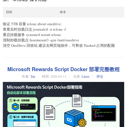
目的                        命令
验证 5TB 容量 rclone about onedrive:
查看实时挂载日志 journalctl -u rclone -f
重启挂载服务 systemctl restart rclone
强制卸载挂载点 fusermount3 -qzu /mnt/onedrive
清空 OneDrive 回收站 建议去网页端操作，可释放 Trashed 占用的配额
Microsoft Rewards Script Docker 部署完整教程
作者:
Tan
时间:
2026-03-11
分类:
Linux
评论