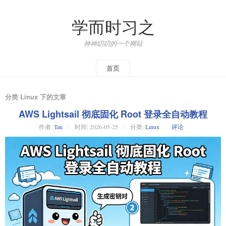
学而时习之
神神叨叨的一个网站
首页
分类 Linux 下的文章
AWS Lightsail 彻底固化 Root 登录全自动教程
作者:
Tan
时间:
2026-05-25
分类:
Linux
评论